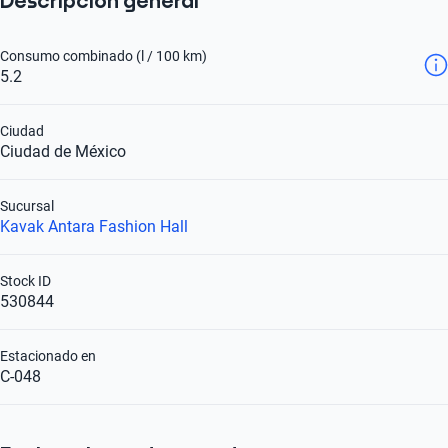
Descripción general
Consumo combinado (l / 100 km)
5.2
Ciudad
Ciudad de México
Sucursal
Kavak Antara Fashion Hall
Stock ID
530844
Estacionado en
C-048