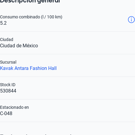
Descripción general
Consumo combinado (l / 100 km)
5.2
Ciudad
Ciudad de México
Sucursal
Kavak Antara Fashion Hall
Stock ID
530844
Estacionado en
C-048