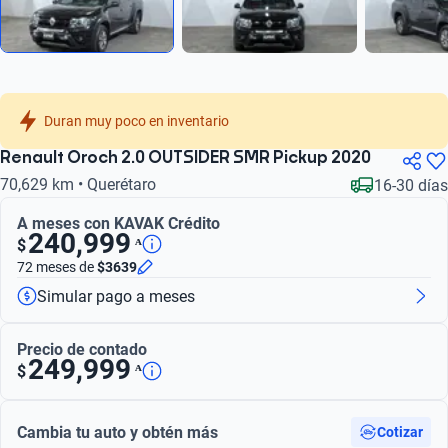
Duran muy poco en inventario
Renault Oroch 2.0 OUTSIDER SMR Pickup 2020
70,629 km • Querétaro
16-30 días
A meses con KAVAK Crédito
240,999
ᴬ
$
72 meses
de
$3639
Simular pago a meses
Precio de contado
249,999
ᴬ
$
Cambia tu auto y obtén más
Cotizar