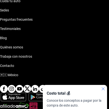
Cuida tu auto
Sedes
Preguntas frecuentes
Testimoniales
Blog
Quiénes somos
Trabaja con nosotros
Contacto
🇲🇽
México
Costo total 💰
Conoce los conceptos a pagar por la
compra de este auto.