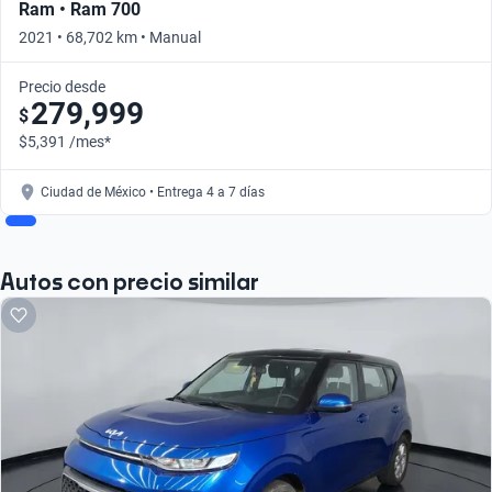
Ram • Ram 700
2021 • 68,702 km • Manual
Precio desde
279,999
$
$5,391 /mes*
Ciudad de México • Entrega 4 a 7 días
Autos con precio similar