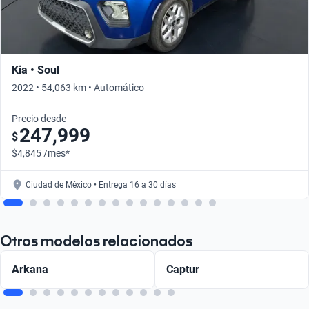
Kia • Soul
2022 • 54,063 km • Automático
Precio desde
247,999
$
$4,845 /mes*
Ciudad de México • Entrega 16 a 30 días
Otros modelos relacionados
Arkana
Captur