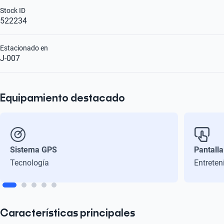
Stock ID
522234
Estacionado en
J-007
Equipamiento destacado
Sistema GPS
Pantalla
Tecnología
Entreten
Características principales