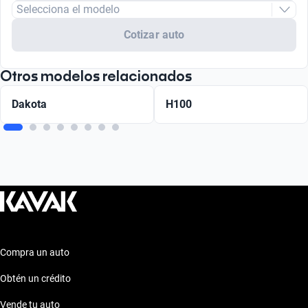
Selecciona el modelo
Cotizar auto
Otros modelos relacionados
Dakota
H100
Compra un auto
Obtén un crédito
Vende tu auto