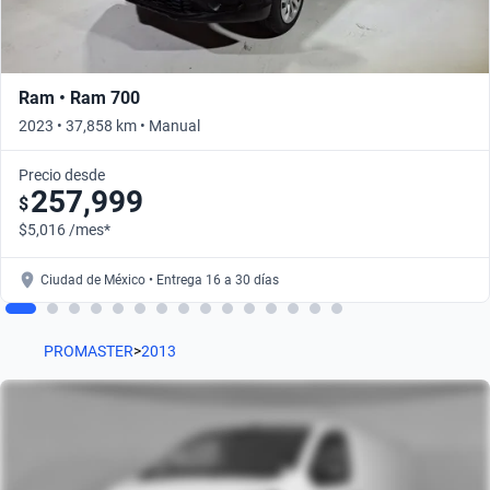
Ram • Ram 700
2023 • 37,858 km • Manual
Precio desde
257,999
$
$5,016 /mes*
Ciudad de México • Entrega 16 a 30 días
PROMASTER
>
2013