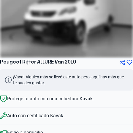
Peugeot Rifter ALLURE Van 2010
¡Vaya! Alguien más se llevó este auto pero, aquí hay más que 
te pueden gustar.
Protege tu auto con una cobertura Kavak.
Auto con certificado Kavak.
Envío a domicilio.