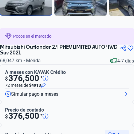
Pocos en el mercado
Mitsubishi Outlander 2.4 PHEV LIMITED AUTO 4WD
Suv 2021
68,047 km • Mérida
4-7 días
A meses con KAVAK Crédito
376,500
*
$
72 meses
de
$4913
Simular pago a meses
Precio de contado
376,500
*
$