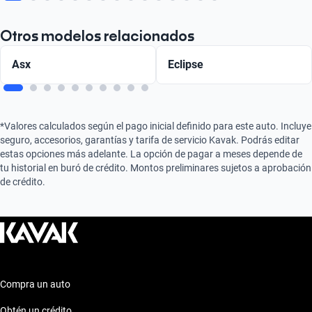
Otros modelos relacionados
Asx
Eclipse
*Valores calculados según el pago inicial definido para este auto. Incluye
seguro, accesorios, garantías y tarifa de servicio Kavak. Podrás editar
estas opciones más adelante. La opción de pagar a meses depende de
tu historial en buró de crédito. Montos preliminares sujetos a aprobación
de crédito.
Compra un auto
Obtén un crédito