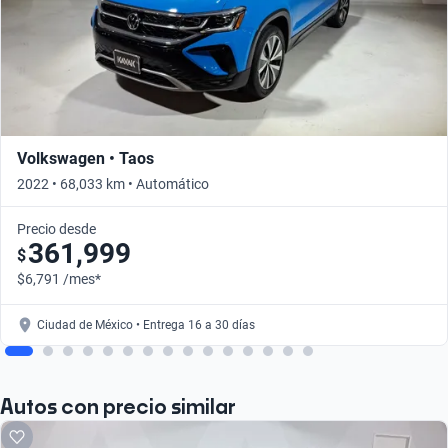
Volkswagen • Taos
2022 • 68,033 km • Automático
Precio desde
361,999
$
$6,791 /mes*
Ciudad de México • Entrega 16 a 30 días
Autos con precio similar