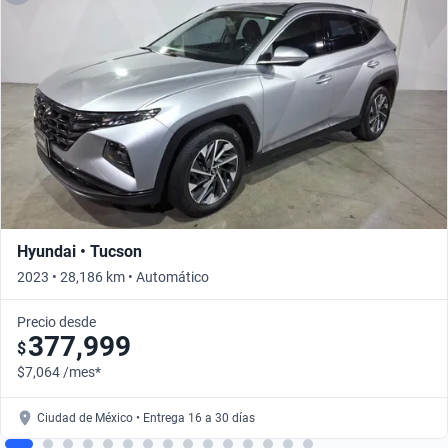
Hyundai • Tucson
2023 • 28,186 km • Automático
Precio desde
377,999
$
$7,064 /mes*
Ciudad de México • Entrega 16 a 30 días