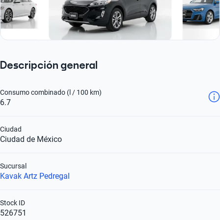
Descripción general
Consumo combinado (l / 100 km)
6.7
Ciudad
Ciudad de México
Sucursal
Kavak Artz Pedregal
Stock ID
526751