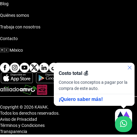
Blog
Quiénes somos
Trabaja con nosotros
Contacto
🇲🇽
México
Costo total 💰
Conoce los conceptos a pagar por la
compra de este auto.
¡Quiero saber más!
Copyright © 2026 KAVAK.
Todos los derechos reservados.
Aviso de Privacidad
Términos y Condiciones
Transparencia