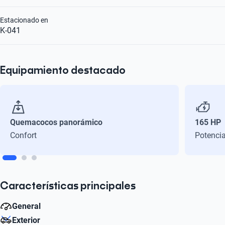
Estacionado en
K-041
Equipamiento destacado
Quemacocos panorámico
165 HP
Confort
Potenci
Características principales
General
Exterior