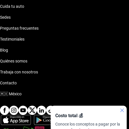
Cuida tu auto
Sedes
Preguntas frecuentes
Testimoniales
Blog
Quiénes somos
Trabaja con nosotros
Contacto
🇲🇽
México
Costo total 💰
Conoce los conceptos a pagar por la