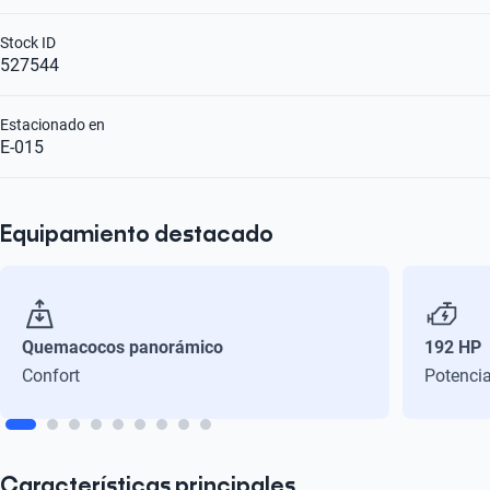
Stock ID
527544
Estacionado en
E-015
Equipamiento destacado
Quemacocos panorámico
192 HP
Confort
Potenci
Características principales