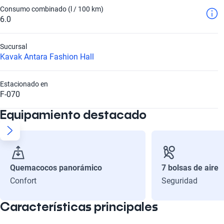
Consumo combinado (l / 100 km)
6.0
Sucursal
Kavak Antara Fashion Hall
Estacionado en
F-070
Equipamiento destacado
Quemacocos panorámico
7 bolsas de aire
Confort
Seguridad
Características principales