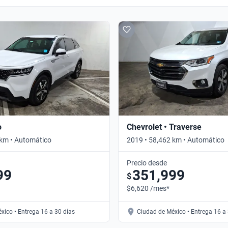
o
Chevrolet • Traverse
 km • Automático
2019 • 58,462 km • Automático
Precio desde
99
351,999
$
$6,620 /mes*
xico • Entrega 16 a 30 días
Ciudad de México • Entrega 16 a 