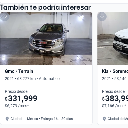
También te podría interesar
Gmc • Terrain
Kia • Sorent
2021 • 63,277 km • Automático
2021 • 53,146
Precio desde
Precio desde
331,999
383,9
$
$
$6,279 /mes*
$7,166 /mes*
Ciudad de México • Entrega 16 a 30 días
Ciudad de Mé