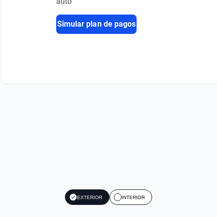
auto
Simular plan de pagos
EXTERIOR
INTERIOR