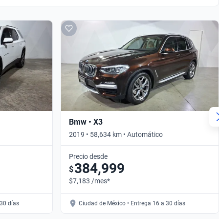
Bmw • X3
2019 • 58,634 km • Automático
Precio desde
384,999
$
$7,183 /mes*
30 días
Ciudad de México • Entrega 16 a 30 días