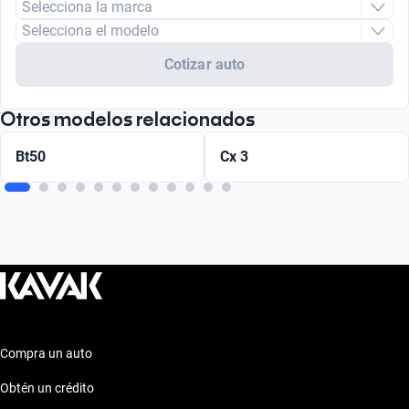
Selecciona la marca
Selecciona el modelo
Cotizar auto
Otros modelos relacionados
Bt50
Cx 3
Compra un auto
Obtén un crédito