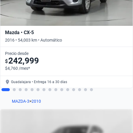
Mazda • CX-5
2016 • 54,003 km • Automático
Precio desde
242,999
$
$4,760 /mes*
Guadalajara • Entrega 16 a 30 días
MAZDA-3
>
2010