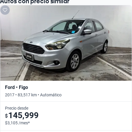
Autos con precio similar
Ford • Figo
2017 • 83,517 km • Automático
Precio desde
145,999
$
$3,105 /mes*