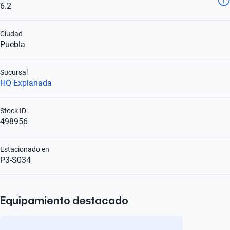
6.2
Ciudad
Puebla
Sucursal
HQ Explanada
Stock ID
498956
Estacionado en
P3-S034
Equipamiento destacado