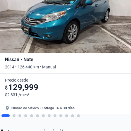
Nissan • Note
2014 • 126,440 km • Manual
Precio desde
129,999
$
$2,831 /mes*
Ciudad de México • Entrega 16 a 30 días