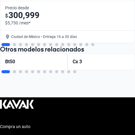
Precio desde
300,999
$
$5,750 /mes*
Ciudad de México • Entrega 16 a 30 días
Otros modelos relacionados
Bt50
Cx 3
Compra un auto