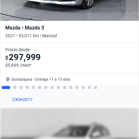
Mazda • Mazda 3
2021 • 53,011 km • Manual
Precio desde
297,999
$
$5,699 /mes*
Guadalajara • Entrega 11 a 15 días
CX9
>
2017