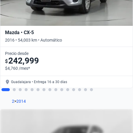
Mazda • CX-5
2016 • 54,003 km • Automático
Precio desde
242,999
$
$4,760 /mes*
Guadalajara • Entrega 16 a 30 días
2
>
2014