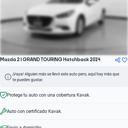
Mazda 2 I GRAND TOURING Hatchback 2014
¡Vaya! Alguien más se llevó este auto pero, aquí hay más que 
te pueden gustar.
Protege tu auto con una cobertura Kavak.
Auto con certificado Kavak.
Envío a domicilio.