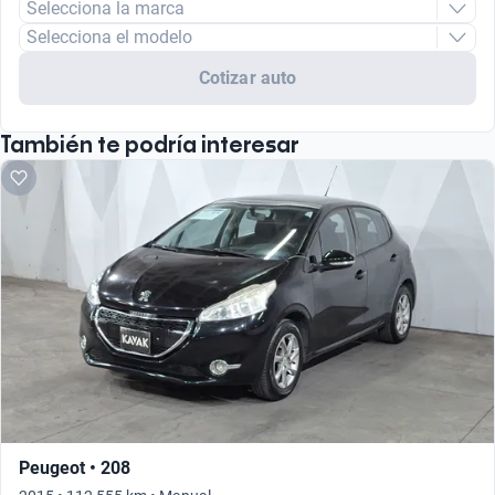
Selecciona la marca
Selecciona el modelo
Cotizar auto
También te podría interesar
Peugeot • 208