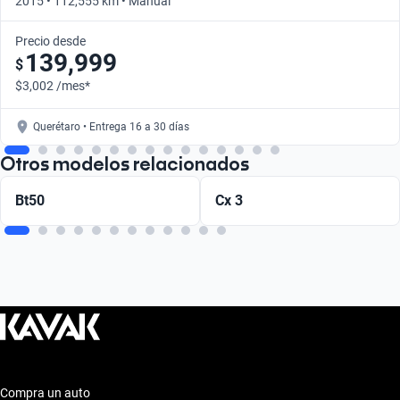
2015 • 112,555 km • Manual
Precio desde
139,999
$
$3,002 /mes*
Querétaro • Entrega 16 a 30 días
Otros modelos relacionados
Bt50
Cx 3
Compra un auto