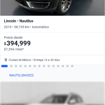
Lincoln • Nautilus
2019 • 58,735 km • Automático
Precio desde
394,999
$
$7,354 /mes*
Ciudad de México • Entrega 16 a 30 días
NAUTILUS
>
2022