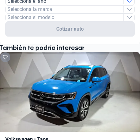
Selecciona el año
Selecciona la marca
Selecciona el modelo
Cotizar auto
También te podría interesar
Volkswagen • Taos