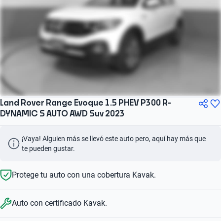
Land Rover Range Evoque 1.5 PHEV P300 R-
DYNAMIC S AUTO AWD Suv 2023
¡Vaya! Alguien más se llevó este auto pero, aquí hay más que 
te pueden gustar.
Protege tu auto con una cobertura Kavak.
Auto con certificado Kavak.