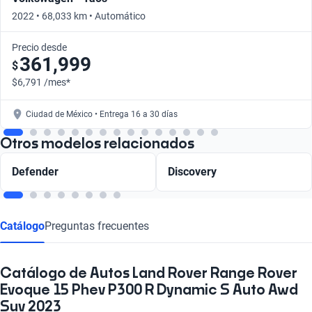
2022 • 68,033 km • Automático
Precio desde
361,999
$
$6,791 /mes*
Ciudad de México • Entrega 16 a 30 días
Otros modelos relacionados
Defender
Discovery
Catálogo
Preguntas frecuentes
Catálogo de Autos Land Rover Range Rover
Evoque 15 Phev P300 R Dynamic S Auto Awd
Suv 2023