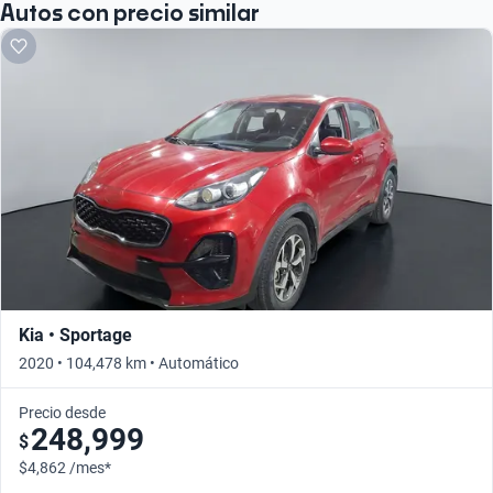
Autos con precio similar
Kia • Sportage
2020 • 104,478 km • Automático
Precio desde
248,999
$
$4,862 /mes*