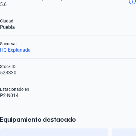
5.6
Ciudad
Puebla
Sucursal
HQ Explanada
Stock ID
523330
Estacionado en
P2-N014
Equipamiento destacado