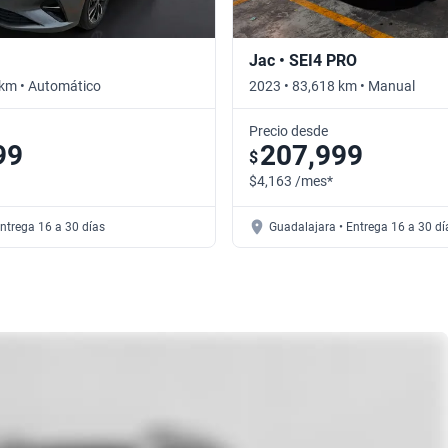
Jac • SEI4 PRO
 km • Automático
2023 • 83,618 km • Manual
Precio desde
99
207,999
$
$4,163 /mes*
Entrega 16 a 30 días
Guadalajara • Entrega 16 a 30 dí