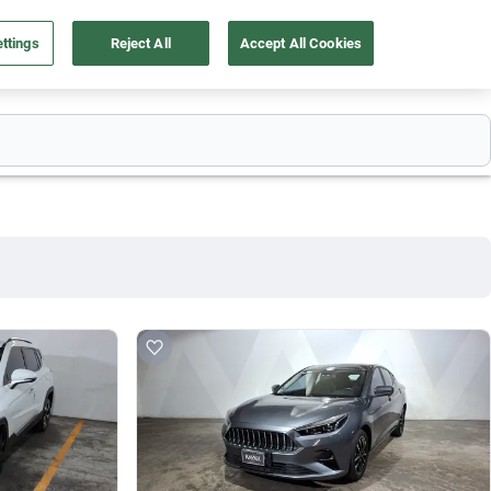
ttings
Reject All
Accept All Cookies
55 4162 9202
os
Ingresar
Ubicación