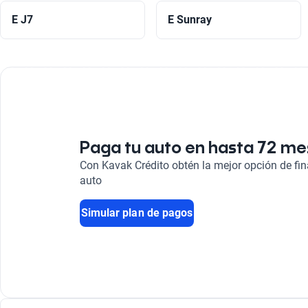
E J7
E Sunray
Paga tu auto en hasta 72 m
Con Kavak Crédito obtén la mejor opción de fi
auto
Simular plan de pagos