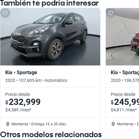
También te podría interesar
Kia • Sportage
Kia • Sporta
2020 • 107,605 km • Automático
2020 • 106,57
Precio desde
Precio desde
232,999
245,9
$
$
$4,589 /mes*
$4,811 /mes*
Monterrey • Entrega 16 a 30 días
Monterrey • 
Otros modelos relacionados