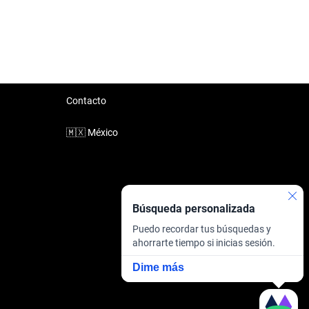
Contacto
🇲🇽
México
Búsqueda personalizada
Puedo recordar tus búsquedas y
ahorrarte tiempo si inicias sesión.
Dime más