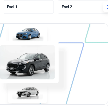
Esei 1
Esei 2