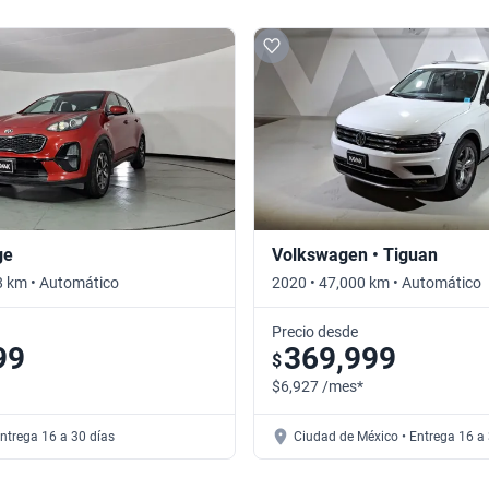
ge
Volkswagen • Tiguan
8 km • Automático
2020 • 47,000 km • Automático
Precio desde
99
369,999
$
$6,927 /mes*
Entrega 16 a 30 días
Ciudad de México • Entrega 16 a 