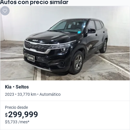
Autos con precio similar
Kia • Seltos
2023 • 33,770 km • Automático
Precio desde
299,999
$
$5,733 /mes*