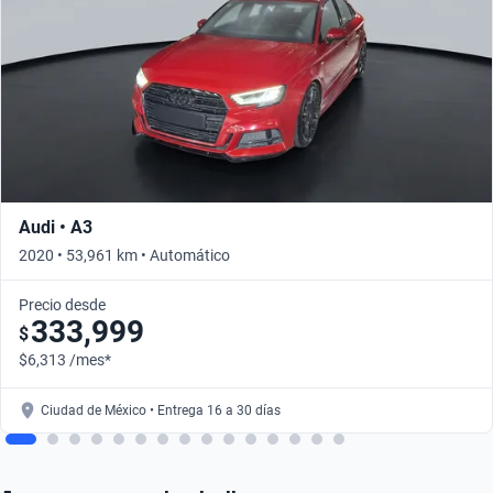
Audi • A3
2020 • 53,961 km • Automático
Precio desde
333,999
$
$6,313 /mes*
Ciudad de México • Entrega 16 a 30 días