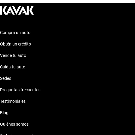
adapte perfectamente a tus necesidades y preferencias.
¡Descubre más sobre estos autos en nuestra plataforma!
Compra un auto
Obtén un crédito
Vende tu auto
Cuida tu auto
Sedes
Preguntas frecuentes
Testimoniales
Blog
Quiénes somos