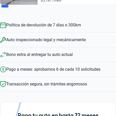
$5,187 /mes*
Política de devolución de 7 días o 300km
Auto inspeccionado legal y mecánicamente
Bono extra al entregar tu auto actual
Pago a meses: aprobamos 6 de cada 10 solicitudes
Transacción segura, sin trámites engorrosos
Paga tu auto en hasta 72 meses