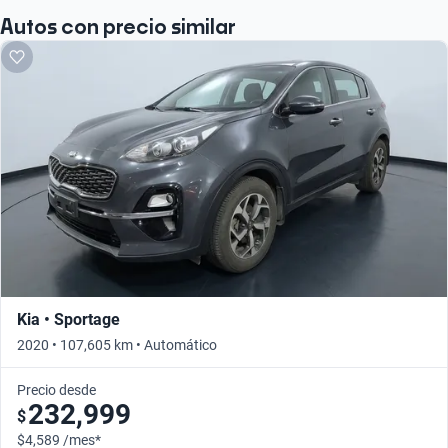
Autos con precio similar
Kia • Sportage
2020 • 107,605 km • Automático
Precio desde
232,999
$
$4,589 /mes*