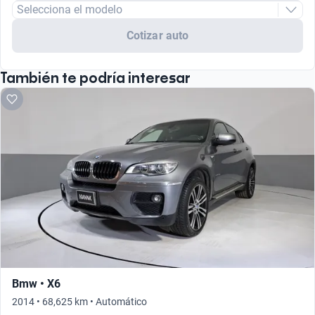
Selecciona el modelo
Cotizar auto
También te podría interesar
Bmw • X6
2014 • 68,625 km • Automático