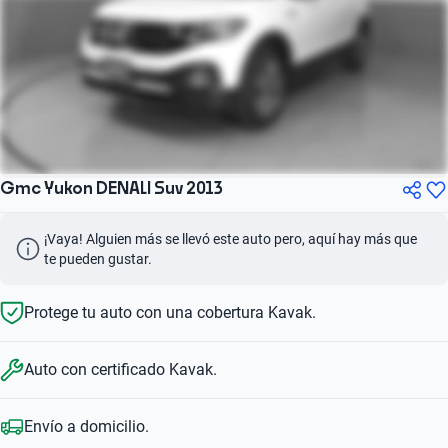
Gmc Yukon DENALI Suv 2013
¡Vaya! Alguien más se llevó este auto pero, aquí hay más que 
te pueden gustar.
Protege tu auto con una cobertura Kavak.
Auto con certificado Kavak.
Envío a domicilio.