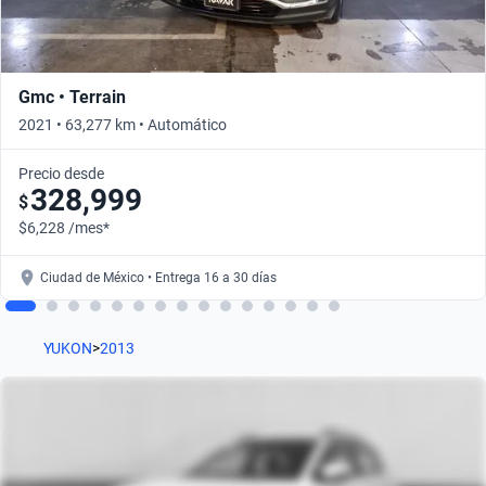
Gmc • Terrain
2021 • 63,277 km • Automático
Precio desde
328,999
$
$6,228 /mes*
Ciudad de México • Entrega 16 a 30 días
YUKON
>
2013