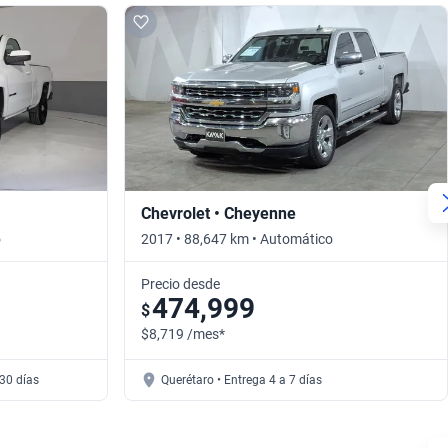
Chevrolet • Cheyenne
o
2017 • 88,647 km • Automático
Precio desde
474,999
$
$8,719 /mes*
30 días
Querétaro • Entrega 4 a 7 días