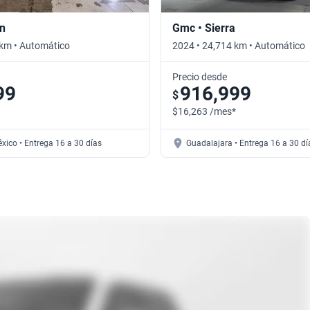
in
Gmc • Sierra
 km • Automático
2024 • 24,714 km • Automático
Precio desde
99
916,999
$
$16,263 /mes*
xico • Entrega 16 a 30 días
Guadalajara • Entrega 16 a 30 dí