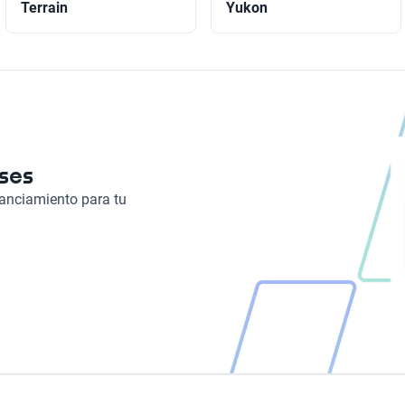
Terrain
Yukon
eses
nanciamiento para tu