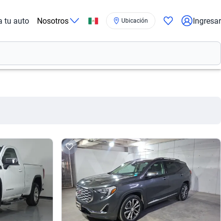
a tu auto
Nosotros
Ingresar
Ubicación