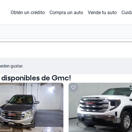
Obtén un crédito
Compra un auto
Vende tu auto
Cuid
ueden gustar.
 disponibles de Gmc!