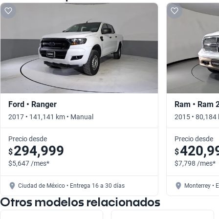
Ford • Ranger
Ram • Ram 
2017 • 141,141 km • Manual
2015 • 80,184
Precio desde
Precio desde
294,999
420,9
$
$
$5,647 /mes*
$7,798 /mes*
Ciudad de México • Entrega 16 a 30 días
Monterrey • E
Otros modelos relacionados