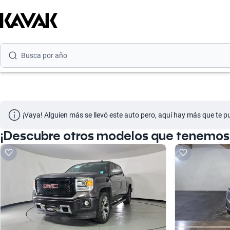
Busca por versión
Busca por año
Busca por marca
Busca por modelo
Busca por versión
¡Vaya! Alguien más se llevó este auto pero, aquí hay más que te p
Busca por año
¡Descubre otros modelos que tenemos