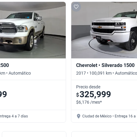
2500
Chevrolet • Silverado 1500
 km • Automático
2017 • 100,091 km • Automátic
Precio desde
99
325,999
$
$6,176 /mes*
ntrega 4 a 7 días
Ciudad de México • Entrega 16 a 