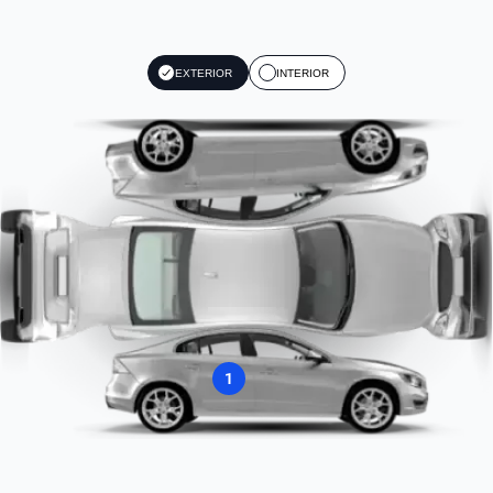
EXTERIOR
INTERIOR
1