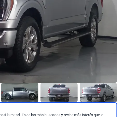
si la mitad. Es de las más buscadas y recibe más interés que la