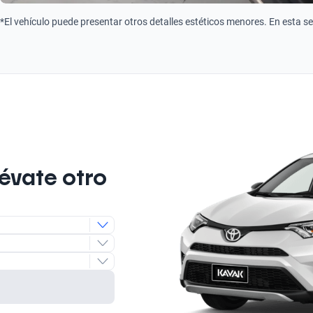
*El vehículo puede presentar otros detalles estéticos menores. En esta s
lévate otro