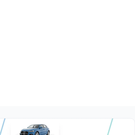
$425,500
Seguridad
Tapizado