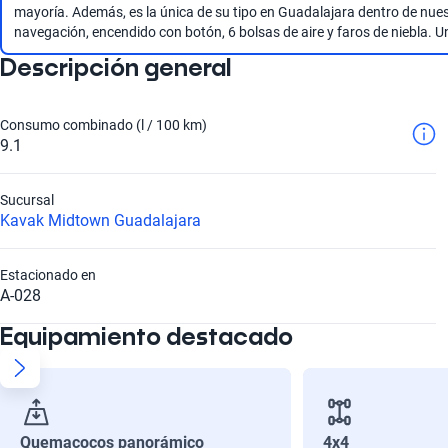
mayoría. Además, es la única de su tipo en Guadalajara dentro de nuestr
navegación, encendido con botón, 6 bolsas de aire y faros de niebla. Un
Descripción general
Consumo combinado (l / 100 km)
9.1
Sucursal
Kavak Midtown Guadalajara
Estacionado en
A-028
Equipamiento destacado
Quemacocos panorámico
4x4