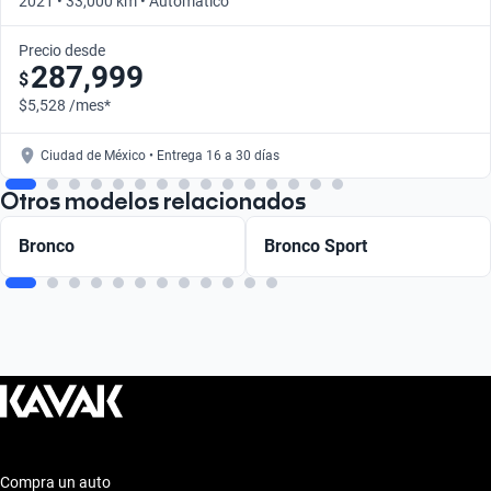
2021 • 33,000 km • Automático
Precio desde
287,999
$
$5,528 /mes*
Ciudad de México • Entrega 16 a 30 días
Otros modelos relacionados
Bronco
Bronco Sport
Compra un auto