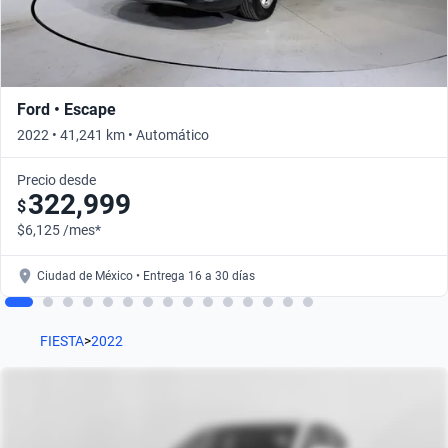
Ford • Escape
2022 • 41,241 km • Automático
Precio desde
322,999
$
$6,125 /mes*
Ciudad de México • Entrega 16 a 30 días
FIESTA
>
2022