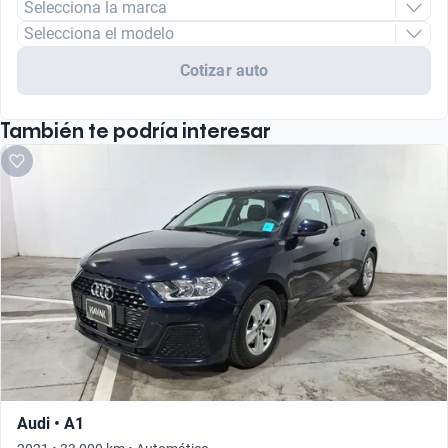
Selecciona la marca
Selecciona el modelo
Cotizar auto
También te podría interesar
Audi • A1