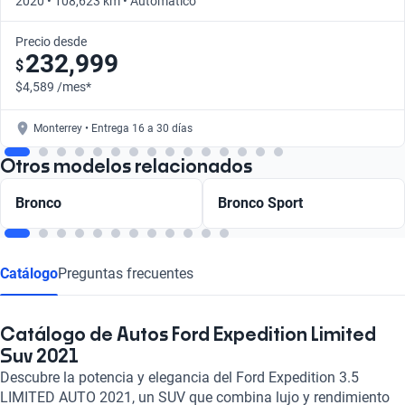
2020 • 108,623 km • Automático
Precio desde
232,999
$
$4,589 /mes*
Monterrey • Entrega 16 a 30 días
Otros modelos relacionados
Bronco
Bronco Sport
Catálogo
Preguntas frecuentes
Catálogo de Autos Ford Expedition Limited
Suv 2021
Descubre la potencia y elegancia del Ford Expedition 3.5
LIMITED AUTO 2021, un SUV que combina lujo y rendimiento