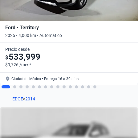
Ford • Territory
2025 • 4,000 km • Automático
Precio desde
533,999
$
$9,726 /mes*
Ciudad de México • Entrega 16 a 30 días
EDGE
>
2014