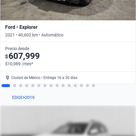
Ford • Explorer
2021 • 40,602 km • Automático
Precio desde
607,999
$
$10,989 /mes*
Ciudad de México • Entrega 16 a 30 días
EDGE
>
2019