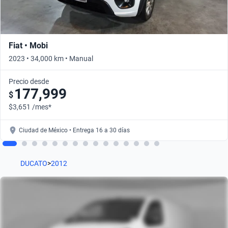
Fiat • Mobi
2023 • 34,000 km • Manual
Precio desde
177,999
$
$3,651 /mes*
Ciudad de México • Entrega 16 a 30 días
DUCATO
>
2012