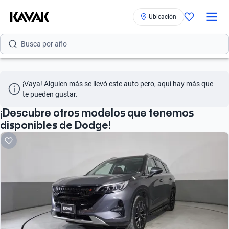
Ubicación
Busca por versión
Busca por año
¡Vaya! Alguien más se llevó este auto pero, aquí hay más que 
te pueden gustar.
¡Descubre otros modelos que tenemos
disponibles de Dodge!