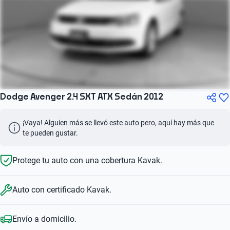
Dodge Avenger 2.4 SXT ATX Sedán 2012
¡Vaya! Alguien más se llevó este auto pero, aquí hay más que 
te pueden gustar.
Protege tu auto con una cobertura Kavak.
Auto con certificado Kavak.
Envío a domicilio.