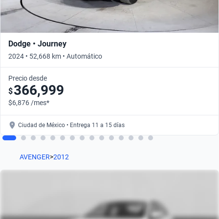
Dodge • Journey
2024 • 52,668 km • Automático
Precio desde
366,999
$
$6,876 /mes*
Ciudad de México • Entrega 11 a 15 días
AVENGER
>
2012