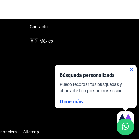
Contacto
🇲🇽
México
Búsqueda personalizada
Puedo recordar tus búsquedas y
ahorrarte tiempo si inicias sesión.
Dime más
inanciera
·
Sitemap