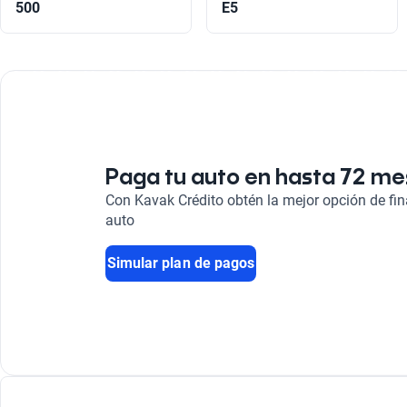
500
E5
Paga tu auto en hasta 72 m
Con Kavak Crédito obtén la mejor opción de fi
auto
Simular plan de pagos