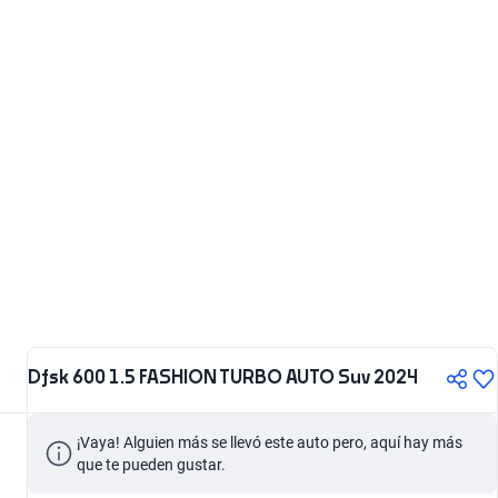
Dfsk 600 1.5 FASHION TURBO AUTO Suv 2024
¡Vaya! Alguien más se llevó este auto pero, aquí hay más 
que te pueden gustar.