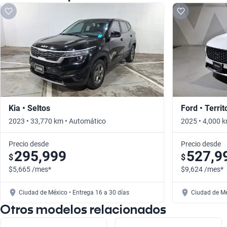
Kia • Seltos
Ford • Territ
2023 • 33,770 km • Automático
2025 • 4,000 
Precio desde
Precio desde
295,999
527,9
$
$
$5,665 /mes*
$9,624 /mes*
Ciudad de México • Entrega 16 a 30 días
Ciudad de Mé
Otros modelos relacionados