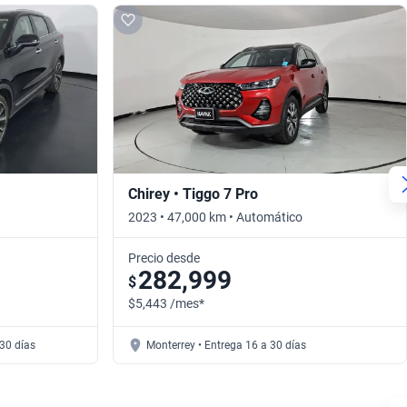
Chirey • Tiggo 7 Pro
2023 • 47,000 km • Automático
Precio desde
282,999
$
$5,443 /mes*
30 días
Monterrey • Entrega 16 a 30 días