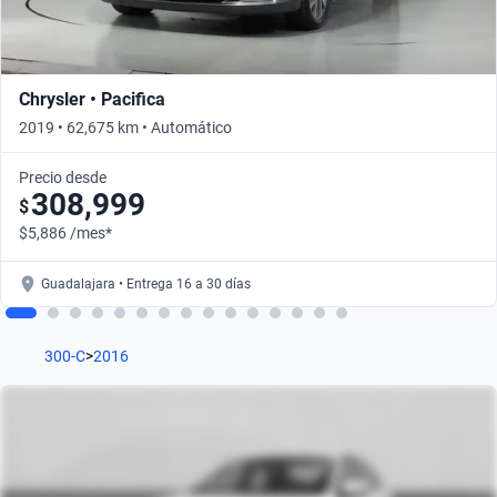
Chrysler • Pacifica
2019 • 62,675 km • Automático
Precio desde
308,999
$
$5,886 /mes*
Guadalajara • Entrega 16 a 30 días
300-C
>
2016