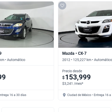
9
Mazda • CX-7
 km • Automático
2012 • 125,227 km • Automátic
Precio desde
99
153,999
$
$3,241 /mes*
Entrega 16 a 30 días
Ciudad de México • Entrega 16 a 