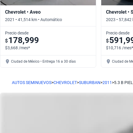
Chevrolet • Aveo
Chevrolet • 
2021 • 41,514 km • Automático
2023 • 57,842
Precio desde
Precio desde
178,999
591,9
$
$
$3,668 /mes*
$10,716 /mes
Ciudad de México • Entrega 16 a 30 días
Ciudad de Mé
AUTOS SEMINUEVOS
>
CHEVROLET
>
SUBURBAN
>
2011
>
5.3 B PIE