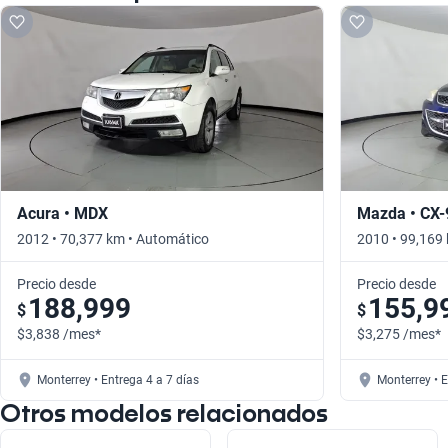
Acura • MDX
Mazda • CX-
2012 • 70,377 km • Automático
2010 • 99,169
Precio desde
Precio desde
188,999
155,9
$
$
$3,838 /mes*
$3,275 /mes*
Monterrey • Entrega 4 a 7 días
Monterrey • 
Otros modelos relacionados