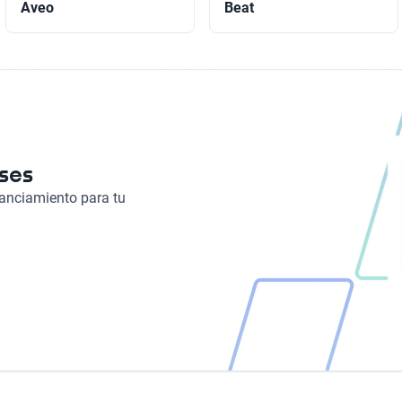
Aveo
Beat
eses
nanciamiento para tu