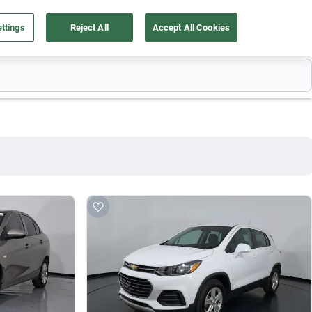
ttings
Reject All
Accept All Cookies
a tu auto
Nosotros
Ingresar
Ubicación