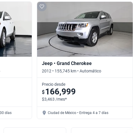
Jeep • Grand Cherokee
o
2012 • 155,745 km • Automático
Precio desde
166,999
$
$3,463 /mes*
30 días
Ciudad de México • Entrega 4 a 7 días