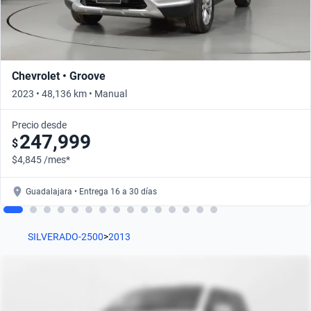
Chevrolet • Groove
2023 • 48,136 km • Manual
Precio desde
247,999
$
$4,845 /mes*
Guadalajara • Entrega 16 a 30 días
SILVERADO-2500
>
2013