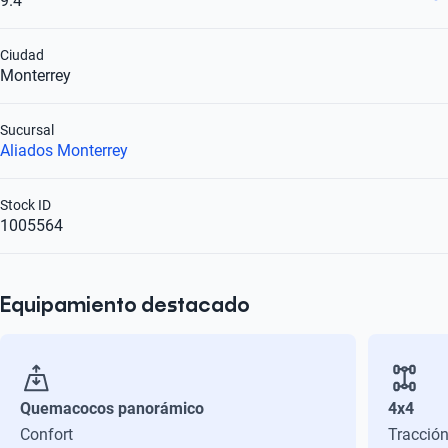
9.4
Ciudad
Monterrey
Sucursal
Aliados Monterrey
Stock ID
1005564
Equipamiento destacado
Quemacocos panorámico
4x4
Confort
Tracció