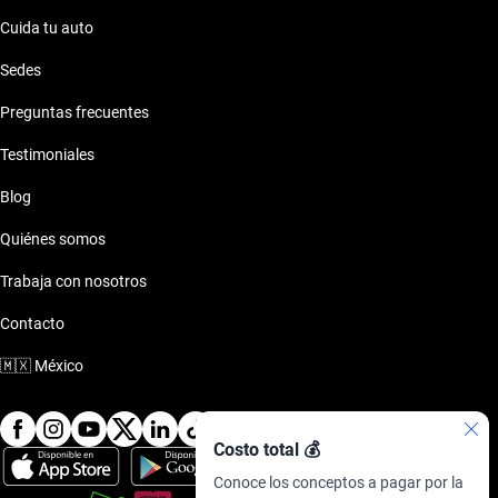
Cuida tu auto
Sedes
Preguntas frecuentes
Testimoniales
Blog
Quiénes somos
Trabaja con nosotros
Contacto
🇲🇽
México
Costo total 💰
Conoce los conceptos a pagar por la