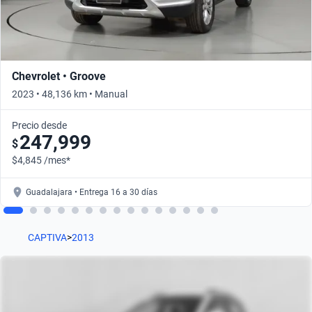
Chevrolet • Groove
2023 • 48,136 km • Manual
Precio desde
247,999
$
$4,845 /mes*
Guadalajara • Entrega 16 a 30 días
CAPTIVA
>
2013