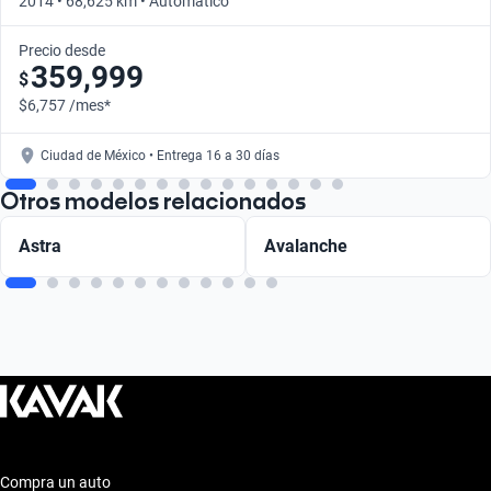
2014 • 68,625 km • Automático
Precio desde
359,999
$
$6,757 /mes*
Ciudad de México • Entrega 16 a 30 días
Otros modelos relacionados
Astra
Avalanche
Compra un auto