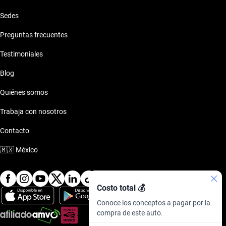
Sedes
Preguntas frecuentes
Testimoniales
Blog
Quiénes somos
Trabaja con nosotros
Contacto
🇲🇽
México
Costo total 💰
Conoce los conceptos a pagar por la
compra de este auto.