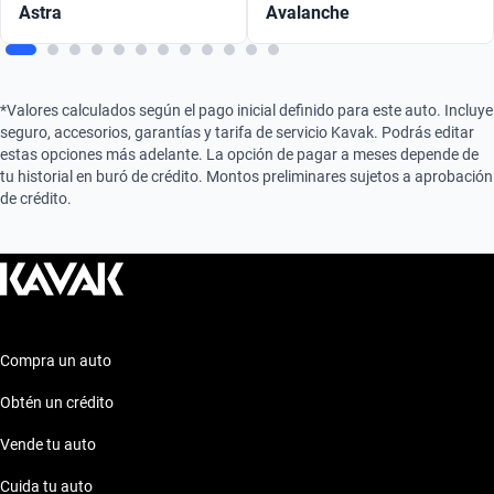
Astra
Avalanche
*Valores calculados según el pago inicial definido para este auto. Incluye
seguro, accesorios, garantías y tarifa de servicio Kavak. Podrás editar
estas opciones más adelante. La opción de pagar a meses depende de
tu historial en buró de crédito. Montos preliminares sujetos a aprobación
de crédito.
Compra un auto
Obtén un crédito
Vende tu auto
Cuida tu auto