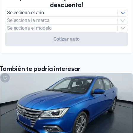
descuento!
Selecciona el año
Selecciona la marca
Selecciona el modelo
Cotizar auto
También te podría interesar