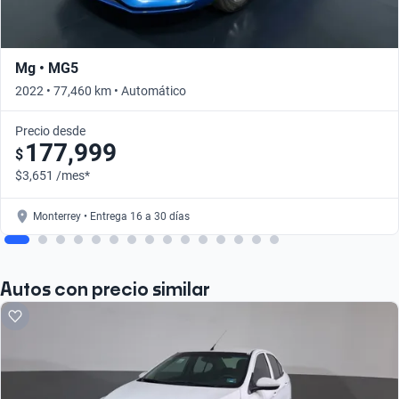
Mg • MG5
2022 • 77,460 km • Automático
Precio desde
177,999
$
$3,651 /mes*
Monterrey • Entrega 16 a 30 días
Autos con precio similar