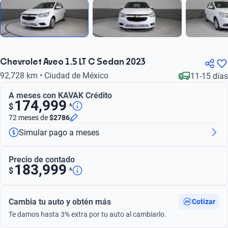
Chevrolet Aveo 1.5 LT C Sedan 2023
92,728 km • Ciudad de México
11-15 días
A meses con KAVAK Crédito
174,999
ᴬ
$
72 meses
de
$2786
Simular pago a meses
Precio de contado
183,999
ᴬ
$
Cambia tu auto y obtén más
Cotizar
Te damos hasta 3% extra por tu auto al cambiarlo.