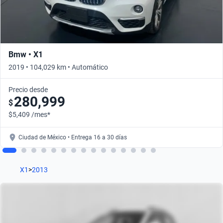
Bmw • X1
2019 • 104,029 km • Automático
Precio desde
280,999
$
$5,409 /mes*
Ciudad de México • Entrega 16 a 30 días
X1
>
2013