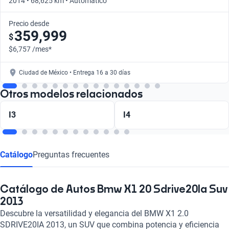
2014 • 68,625 km • Automático
Precio desde
359,999
$
$6,757 /mes*
Ciudad de México • Entrega 16 a 30 días
Otros modelos relacionados
I3
I4
Catálogo
Preguntas frecuentes
Catálogo de Autos Bmw X1 20 Sdrive20Ia Suv
2013
Descubre la versatilidad y elegancia del BMW X1 2.0
SDRIVE20IA 2013, un SUV que combina potencia y eficiencia