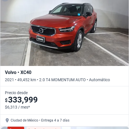
Volvo • XC40
2021 • 49,452 km • 2.0 T4 MOMENTUM AUTO • Automático
Precio desde
333,999
$
$6,313 / mes*
Ciudad de México • Entrega 4 a 7 días