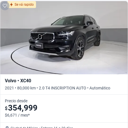
Se vá rapido
Volvo • XC40
2021 • 80,000 km • 2.0 T4 INSCRIPTION AUTO • Automático
Precio desde
354,999
$
$6,671 / mes*