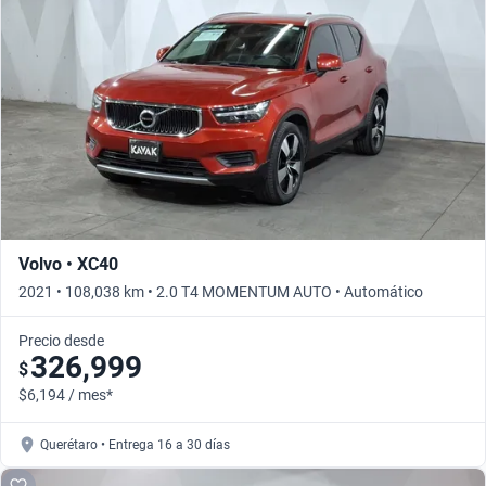
Busca por año
Volvo • XC40
2021 • 108,038 km • 2.0 T4 MOMENTUM AUTO • Automático
Precio desde
326,999
$
$6,194 / mes*
Querétaro • Entrega 16 a 30 días