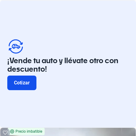
¡Vende tu auto y llévate otro con
descuento!
Cotizar
Precio imbatible