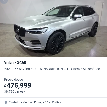
Volvo • XC60
2021 • 67,687 km • 2.0 T6 INSCRIPTION AUTO AWD • Automático
Precio desde
475,999
$
$8,736 / mes*
Ciudad de México • Entrega 16 a 30 días