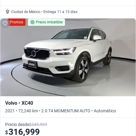
Ciudad de México • Entrega 11 a 15 días
Promos
Precio imbatible
Volvo • XC40
2021 • 72,240 km • 2.0 T4 MOMENTUM AUTO • Automático
Precio desde
$349,999
316,999
$