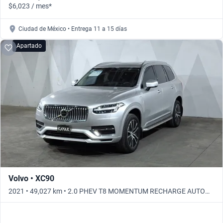
$6,023 / mes*
Ciudad de México • Entrega 11 a 15 días
Apartado
Volvo • XC90
2021 • 49,027 km • 2.0 PHEV T8 MOMENTUM RECHARGE AUTO
AWD • Automático