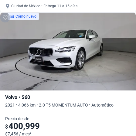
Ciudad de México • Entrega 11 a 15 días
Cómo nuevo
Volvo • S60
2021 • 4,066 km • 2.0 T5 MOMENTUM AUTO • Automático
Precio desde
400,999
$
$7,456 / mes*