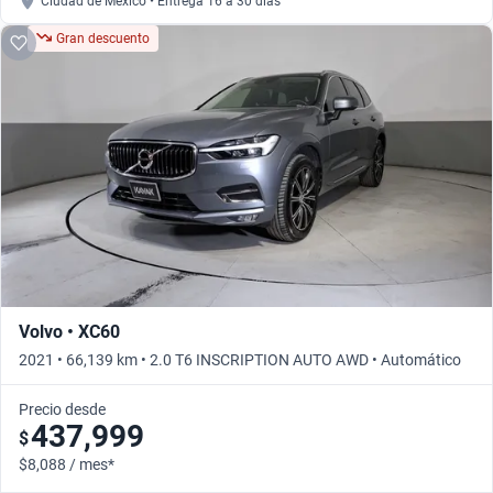
Ciudad de México • Entrega 16 a 30 días
Gran descuento
Volvo • XC60
2021 • 66,139 km • 2.0 T6 INSCRIPTION AUTO AWD • Automático
Precio desde
437,999
$
$8,088 / mes*