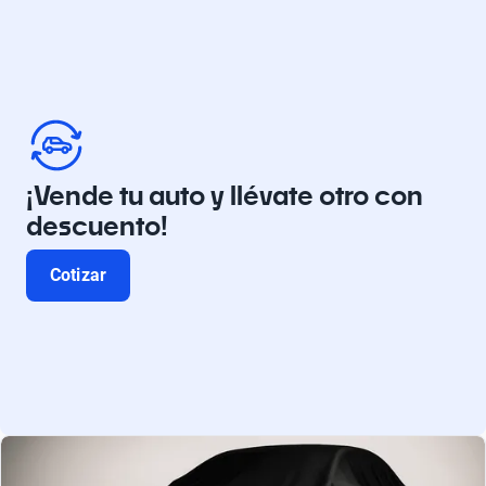
¡Vende tu auto y llévate otro con
descuento!
Cotizar