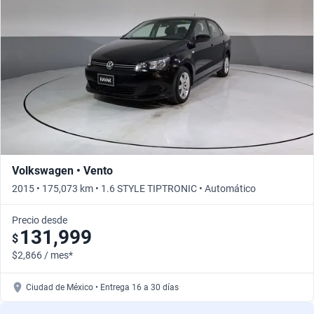
Busca por versión
Busca por año
Volkswagen • Vento
2015 • 175,073 km • 1.6 STYLE TIPTRONIC • Automático
Precio desde
131,999
$
$2,866 / mes*
Ciudad de México • Entrega 16 a 30 días