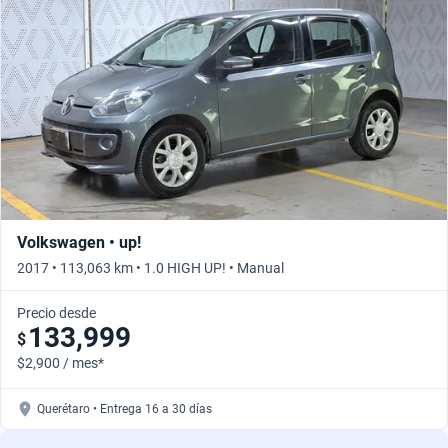
Volkswagen • up!
2017 • 113,063 km • 1.0 HIGH UP! • Manual
Precio desde
133,999
$
$2,900 / mes*
Querétaro • Entrega 16 a 30 días