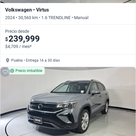
Volkswagen • Virtus
2024 • 30,560 km • 1.6 TRENDLINE • Manual
Precio desde
239,999
$
$4,709 / mes*
Puebla • Entrega 16 a 30 días
Precio imbatible