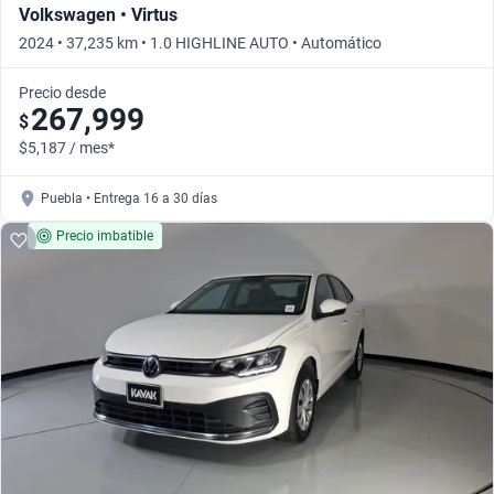
Volkswagen • Virtus
2024 • 37,235 km • 1.0 HIGHLINE AUTO • Automático
Precio desde
267,999
$
$5,187 / mes*
Puebla • Entrega 16 a 30 días
Precio imbatible