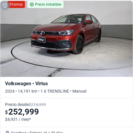
Promos
Precio imbatible
Volkswagen • Virtus
2024 • 14,191 km • 1.6 TRENDLINE • Manual
Precio desde
$274,999
252,999
$
$4,931 / mes*