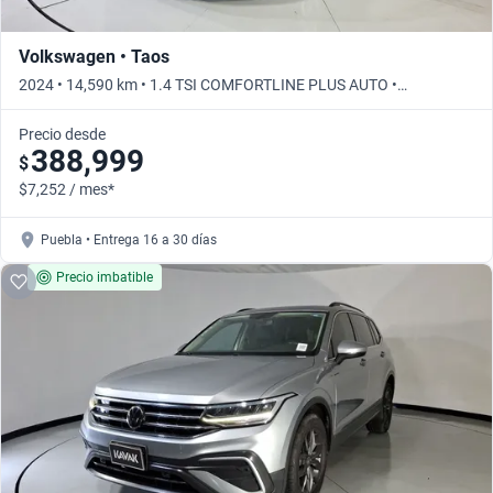
Volkswagen • Taos
2024 • 14,590 km • 1.4 TSI COMFORTLINE PLUS AUTO •
Automático
Precio desde
388,999
$
$7,252 / mes*
Puebla • Entrega 16 a 30 días
Precio imbatible