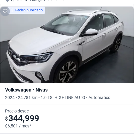
Querétaro • Entrega 16 a 30 días
Recién publicado
Volkswagen • Nivus
2024 • 24,781 km • 1.0 TSI HIGHLINE AUTO • Automático
Precio desde
344,999
$
$6,501 / mes*