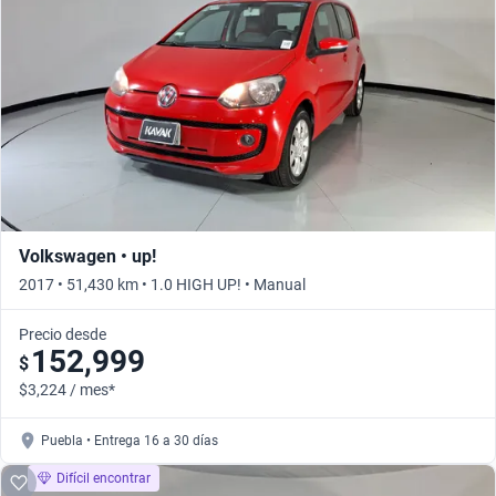
Volkswagen • up!
2017 • 51,430 km • 1.0 HIGH UP! • Manual
Precio desde
152,999
$
$3,224 / mes*
Puebla • Entrega 16 a 30 días
Difícil encontrar