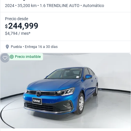
2024 • 35,200 km • 1.6 TRENDLINE AUTO • Automático
Precio desde
244,999
$
$4,794 / mes*
Puebla • Entrega 16 a 30 días
Precio imbatible