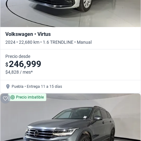
Volkswagen • Virtus
2024 • 22,680 km • 1.6 TRENDLINE • Manual
Precio desde
246,999
$
$4,828 / mes*
Puebla • Entrega 11 a 15 días
Precio imbatible