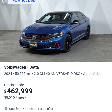
Recién publicado
Volkswagen • Jetta
2024 • 50,555 km • 2.0 GLI 40 ANIVERSARIO DSG • Automático
Precio desde
462,999
$
$8,515 / mes*
Querétaro • Entrega 16 a 30 días