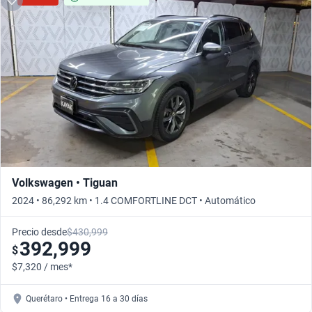
Volkswagen • Tiguan
2024 • 86,292 km • 1.4 COMFORTLINE DCT • Automático
Precio desde
$430,999
392,999
$
$7,320 / mes*
Querétaro • Entrega 16 a 30 días