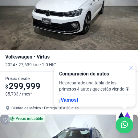
Volkswagen • Virtus
2024 • 27,639 km • 1.0 HIGHLINE AUTO • Automático
Comparación de autos
Precio desde
He preparado una tabla de los
299,999
$
primeros 4 autos que estás viendo 🎯
$5,733 / mes*
¡Vamos!
Ciudad de México • Entrega 16 a 30 días
Precio imbatible