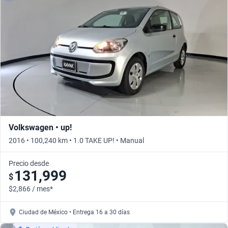
Volkswagen • up!
2016 • 100,240 km • 1.0 TAKE UP! • Manual
Precio desde
131,999
$
$2,866 / mes*
Ciudad de México • Entrega 16 a 30 días