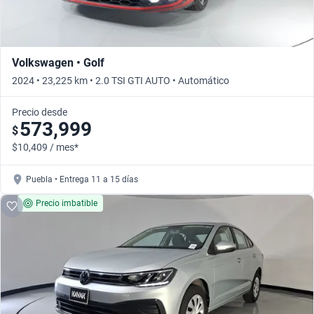
Volkswagen • Golf
2024 • 23,225 km • 2.0 TSI GTI AUTO • Automático
Precio desde
573,999
$
$10,409 / mes*
Puebla • Entrega 11 a 15 días
Precio imbatible