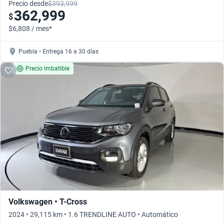
Precio desde
$393,999
362,999
$
$6,808 / mes*
Puebla • Entrega 16 a 30 días
Precio imbatible
Volkswagen • T-Cross
2024 • 29,115 km • 1.6 TRENDLINE AUTO • Automático