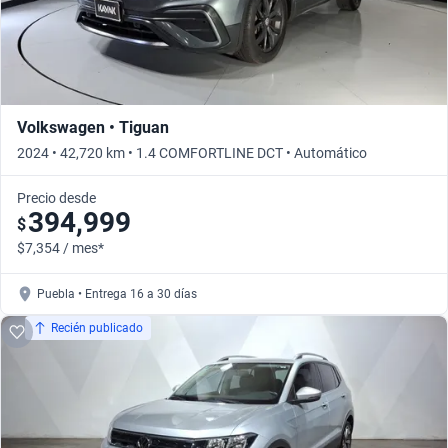
Volkswagen • Tiguan
2024 • 42,720 km • 1.4 COMFORTLINE DCT • Automático
Precio desde
394,999
$
$7,354 / mes*
Puebla • Entrega 16 a 30 días
Recién publicado