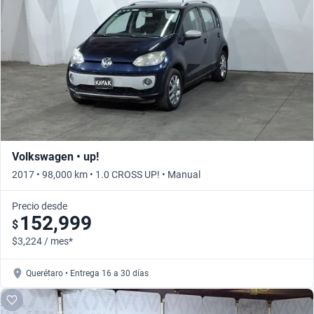
Volkswagen • up!
2017 • 98,000 km • 1.0 CROSS UP! • Manual
Precio desde
152,999
$
$3,224 / mes*
Querétaro • Entrega 16 a 30 días