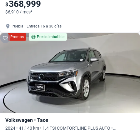
368,999
$
$6,910 / mes*
Puebla • Entrega 16 a 30 días
Promos
Precio imbatible
Volkswagen • Taos
2024 • 41,140 km • 1.4 TSI COMFORTLINE PLUS AUTO •
Automático