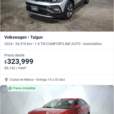
Volkswagen • Taigun
2024 • 26,510 km • 1.0 TSI COMFORTLINE AUTO • Automático
Precio desde
323,999
$
$6,142 / mes*
Ciudad de México • Entrega 16 a 30 días
Precio imbatible