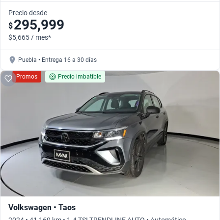
Precio desde
295,999
$
$5,665 / mes*
Puebla • Entrega 16 a 30 días
Promos
Precio imbatible
Volkswagen • Taos