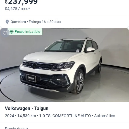
237,999
$
$4,675 / mes*
Querétaro • Entrega 16 a 30 días
Precio imbatible
Volkswagen • Taigun
2024 • 14,530 km • 1.0 TSI COMFORTLINE AUTO • Automático
Precio desde