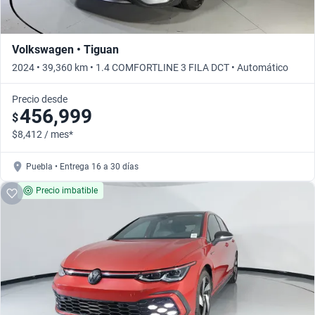
Volkswagen • Tiguan
2024 • 39,360 km • 1.4 COMFORTLINE 3 FILA DCT • Automático
Precio desde
456,999
$
$8,412 / mes*
Puebla • Entrega 16 a 30 días
Precio imbatible