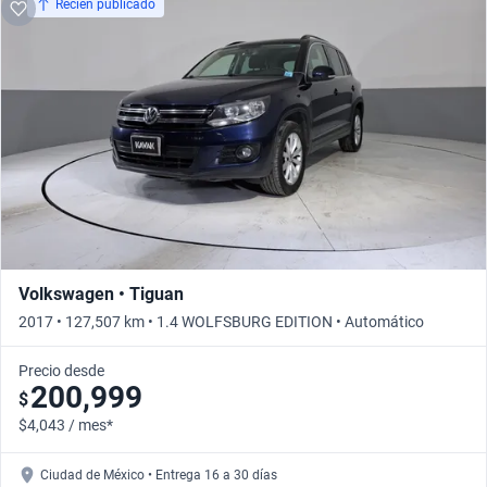
Recién publicado
Volkswagen • Tiguan
2017 • 127,507 km • 1.4 WOLFSBURG EDITION • Automático
Precio desde
200,999
$
$4,043 / mes*
Ciudad de México • Entrega 16 a 30 días