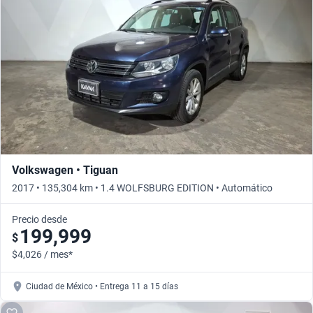
Busca por año
Volkswagen • Tiguan
2017 • 135,304 km • 1.4 WOLFSBURG EDITION • Automático
Precio desde
199,999
$
$4,026 / mes*
Ciudad de México • Entrega 11 a 15 días