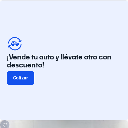
¡Vende tu auto y llévate otro con
descuento!
Cotizar