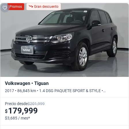
Promos
Gran descuento
Volkswagen • Tiguan
2017 • 86,845 km • 1.4 DSG PAQUETE SPORT & STYLE •
Automático
Precio desde
$201,999
179,999
$
$3,685 / mes*