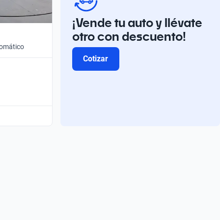
¡Vende tu auto y llévate
otro con descuento!
tomático
Cotizar