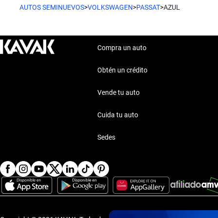
AUTOS SEMINUEVOS
>
VOLKSWAGEN
>
PASSAT
>
AZUL
Compra un auto
Obtén un crédito
Vende tu auto
Cuida tu auto
Sedes