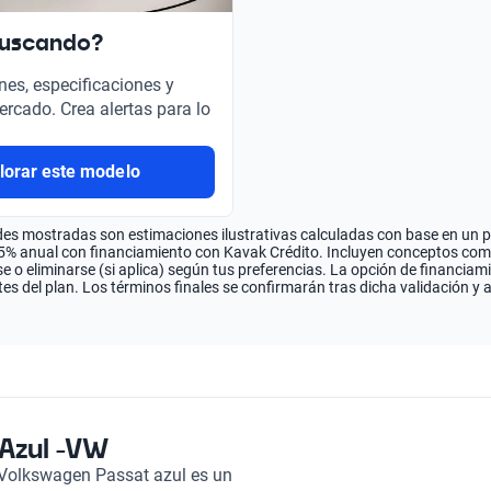
buscando?
nes, especificaciones y
ercado. Crea alertas para lo
lorar este modelo
es mostradas son estimaciones ilustrativas calculadas con base en un pla
.5% anual con financiamiento con Kavak Crédito. Incluyen conceptos como 
 o eliminarse (si aplica) según tus preferencias. La opción de financiam
es del plan. Los términos finales se confirmarán tras dicha validación y 
Azul -VW
 Volkswagen Passat azul es un