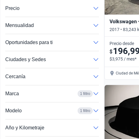
Precio
Volkswagen 
Mensualidad
2017 • 83,243 
Automático
Oportunidades para ti
Precio desde
196,9
$
$3,975 / mes*
Ciudades y Sedes
Ciudad de Méx
Cercanía
Marca
1 filtro
Modelo
1 filtro
Año y Kilometraje