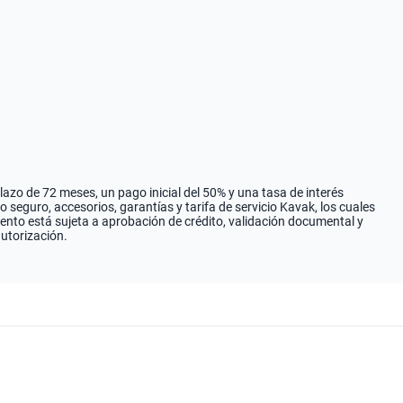
zo de 72 meses, un pago inicial del 50% y una tasa de interés
seguro, accesorios, garantías y tarifa de servicio Kavak, los cuales
iento está sujeta a aprobación de crédito, validación documental y
autorización.