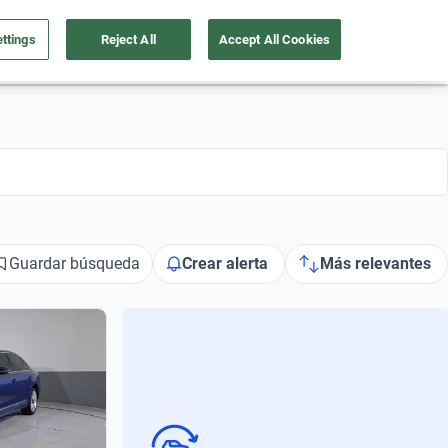
ttings
Reject All
Accept All Cookies
a tu auto
Nosotros
Ingresar
Ubicación
Guardar búsqueda
Crear alerta
Más relevantes