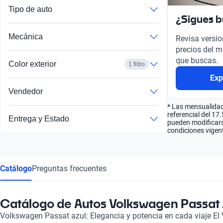
Tipo de auto
¿Sigues 
Mecánica
Revisa versio
precios del m
que buscas.
Color exterior
1 filtro
Exp
Vendedor
* Las mensualidad
referencial del 17
Entrega y Estado
pueden modificarse
condiciones vigent
Catálogo
Preguntas frecuentes
Catálogo de Autos Volkswagen Passat 
Volkswagen Passat azul: Elegancia y potencia en cada viaje El