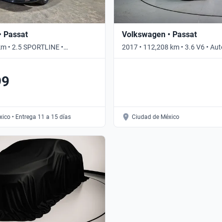
• Passat
Volkswagen • Passat
km • 2.5 SPORTLINE •
2017 • 112,208 km • 3.6 V6 • Au
99
ico • Entrega 11 a 15 días
Ciudad de México