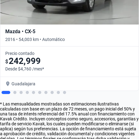
Mazda • CX-5
2016 • 54,003 km • Automático
Precio contado
242,999
$
Desde $4,760 /mes*
Guadalajara
* Las mensualidades mostradas son estimaciones ilustrativas
calculadas con base en un plazo de 72 meses, un pago inicial del 50% y
una tasa de interés referencial del 17.5% anual con financiamiento con
Kavak Crédito. Incluyen conceptos como seguro, accesorios, garantías y
tarifa de servicio Kavak, los cuales pueden modificarse o eliminarse (si
aplica) según tus preferencias. La opción de financiamiento está sujeta
a aprobación de crédito, validación documental y condiciones vigentes
del plan. Los términos finales se confirmarán tras dicha validación y