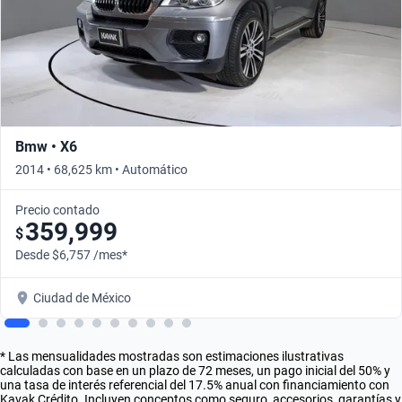
Bmw • X6
2014 • 68,625 km • Automático
Precio contado
359,999
$
Desde $6,757 /mes*
Ciudad de México
* Las mensualidades mostradas son estimaciones ilustrativas
calculadas con base en un plazo de 72 meses, un pago inicial del 50% y
una tasa de interés referencial del 17.5% anual con financiamiento con
Kavak Crédito. Incluyen conceptos como seguro, accesorios, garantías y