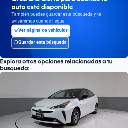
auto esté disponible
También puedes guardar esta búsqueda y te
avisaremos cuando llegue
Ver página de vehículos
Guardar esta búsqueda
Explora otras opciones relacionadas a tu
busqueda: