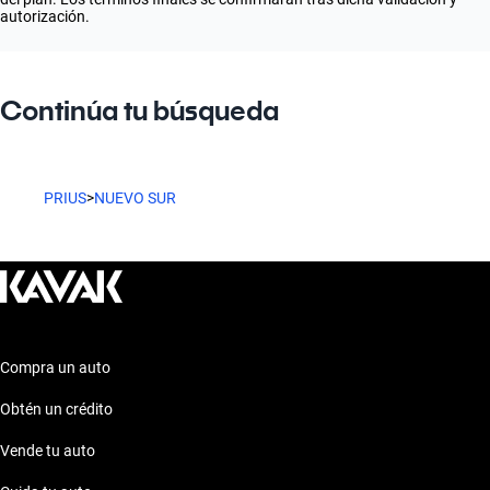
autorización.
Continúa tu búsqueda
PRIUS
>
NUEVO SUR
Compra un auto
Obtén un crédito
Vende tu auto