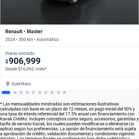
Renault • Master
2024 • 300 km • Automático
Precio contado
906,999
$
Desde $16,092 /mes*
Querétaro
* Las mensualidades mostradas son estimaciones ilustrativas
calculadas con base en un plazo de 72 meses, un pago inicial del 50% y
una tasa de interés referencial del 17.5% anual con financiamiento con
Kavak Crédito. Incluyen conceptos como seguro, accesorios, garantías y
tarifa de servicio Kavak, los cuales pueden modificarse o eliminarse (si
aplica) según tus preferencias. La opción de financiamiento está sujeta
a aprobación de crédito, validación documental y condiciones vigentes
del plan. Los términos finales se confirmarán tras dicha validación y