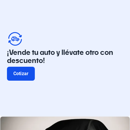
¡Vende tu auto y llévate otro con
descuento!
Cotizar