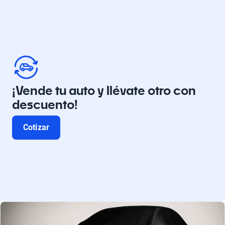
¡Vende tu auto y llévate otro con
descuento!
Cotizar