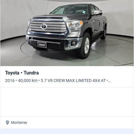
Busca por año
Toyota • Tundra
2016 • 40,000 km • 5.7 V8 CREW MAX LIMITED 4X4 AT •
Automático
Monterrey