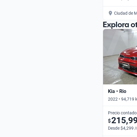
Ciudad de M
Explora o
Kia • Rio
2022 • 94,719 
Precio contado
215,9
$
Desde $4,299 