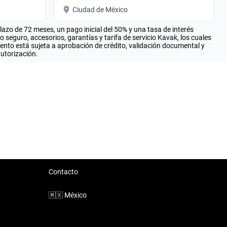
Ciudad de México
zo de 72 meses, un pago inicial del 50% y una tasa de interés
seguro, accesorios, garantías y tarifa de servicio Kavak, los cuales
iento está sujeta a aprobación de crédito, validación documental y
autorización.
Contacto
🇲🇽
México