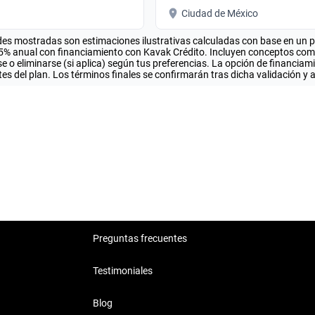
Ciudad de México
es mostradas son estimaciones ilustrativas calculadas con base en un pla
.5% anual con financiamiento con Kavak Crédito. Incluyen conceptos como 
 o eliminarse (si aplica) según tus preferencias. La opción de financiam
es del plan. Los términos finales se confirmarán tras dicha validación y 
Preguntas frecuentes
Testimoniales
Blog