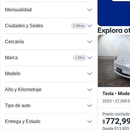
Mensualidad
Ciudades y Sedes
2 filtros
Explora o
Cercanía
Marca
1 filtro
Modelo
Año y Kilometraje
Tesla • Mode
2023 • 27,000 
Tipo de auto
Precio contado
772,9
$
Entrega y Estado
Desde $13,805