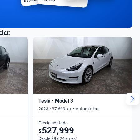
da:
Tesla • Model 3
2023 • 37,669 km • Automático
Precio contado
527,999
$
Desde $9,624 /mes*