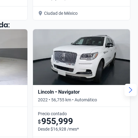
Ciudad de México
da:
Lincoln • Navigator
2022 • 56,755 km • Automático
Precio contado
955,999
$
Desde $16,928 /mes*