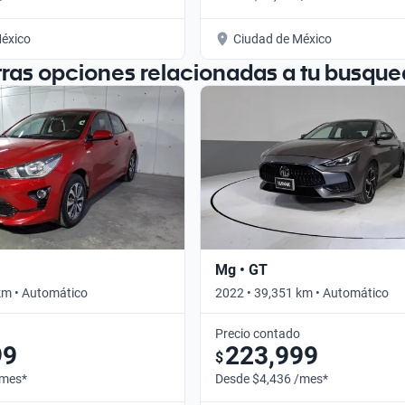
éxico
Ciudad de México
tras opciones relacionadas a tu busque
Mg • GT
km • Automático
2022 • 39,351 km • Automático
Precio contado
99
223,999
$
/mes*
Desde $4,436 /mes*