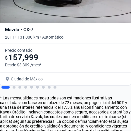
Mazda • CX-7
2011 • 131,000 km • Automático
Precio contado
157,999
$
Desde $3,309 /mes*
Ciudad de México
* Las mensualidades mostradas son estimaciones ilustrativas
calculadas con base en un plazo de 72 meses, un pago inicial del 50% y
una tasa de interés referencial del 17.5% anual con financiamiento con
Kavak Crédito. Incluyen conceptos como seguro, accesorios, garantías y
tarifa de servicio Kavak, los cuales pueden modificarse o eliminarse (si
aplica) según tus preferencias. La opción de financiamiento está sujeta
a aprobación de crédito, validación documental y condiciones vigentes
del plan. Los términos finales se confirmarán tras dicha validación y