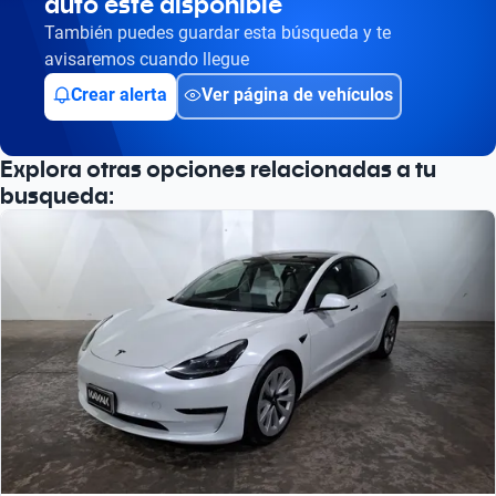
auto esté disponible
También puedes guardar esta búsqueda y te
avisaremos cuando llegue
Crear alerta
Ver página de vehículos
Explora otras opciones relacionadas a tu
busqueda: