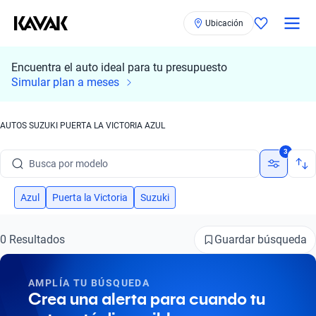
Ubicación
Encuentra el auto ideal para tu presupuesto
Simular plan a meses
AUTOS SUZUKI PUERTA LA VICTORIA AZUL
Busca por marca
3
Busca por modelo
Busca por versión
Azul
Puerta la Victoria
Suzuki
Busca por año
Guardar búsqueda
0 Resultados
Busca por marca
AMPLÍA TU BÚSQUEDA
Busca por modelo
Crea una alerta para cuando tu